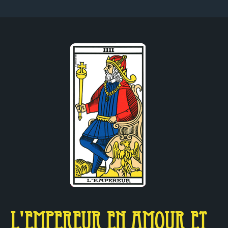
L'Empereur en Amour et