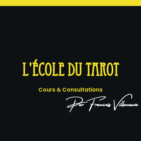
L'ÉCOLE DU TAROT
Cours & Consultations
Par François Villeneuve