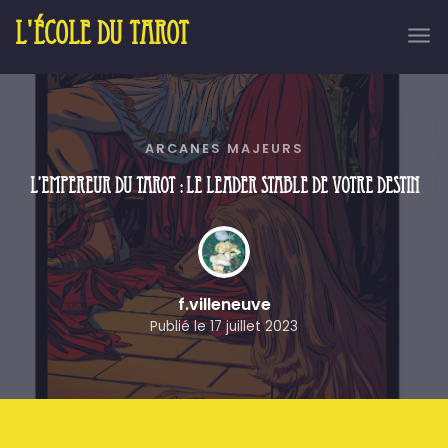
L'école du tarot
ARCANES MAJEURS
L’Empereur du Tarot : Le Leader Stable de Votre Destin
f.villeneuve
Publié le
17 juillet 2023