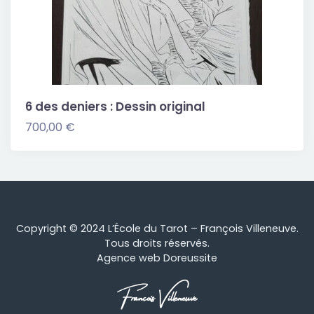
6 des deniers : Dessin original
700,00
€
Copyright © 2024 L’École du Tarot – François Villeneuve.
Tous droits réservés.
Agence web Doreussite
François Villeneuve